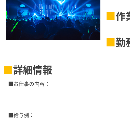
作
勤
詳細情報
■お仕事の内容：