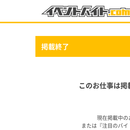
掲載終了
注目のバイト情報
このお仕事は掲
カテゴリーから選ぶ
現在掲載中の
または『
注目のバイ
フェス・ライブ
スポーツ
催