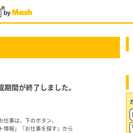
登録説明会の予約はこちらか
登録説明会のエントリーをする
載期間が終了しました。
仕事内容を詳しく
お仕事は、下のボタン、
ト情報
』『お仕事を探す』から
事イベント
シーズン