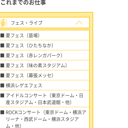
これまでのお仕事
フェス・ライブ
夏フェス（苗場）
夏フェス（ひたちなか）
夏フェス（赤レンガパーク）
夏フェス（味の素スタジアム）
夏フェス（幕張メッセ）
横浜レゲエフェス
アイドルコンサート（東京ドーム・日
産スタジアム・日本武道館・他）
ROCKコンサート（東京ドーム・横浜ア
リーナ・西武ドーム・横浜スタジア
ム・他）