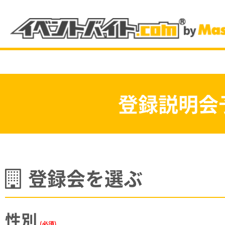
登録説明会の予約は
登録説明会
電話から予約をする
注目のバイト情報
登録会を選ぶ
カテゴリーから選ぶ
性別
(必須)