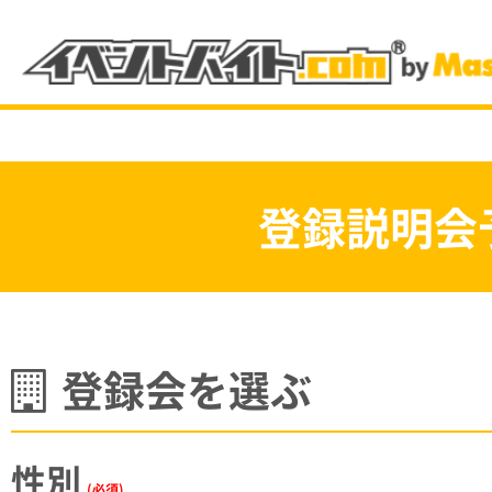
登録説明会の予約は
登録説明会
電話から予約をする
注目のバイト情報
登録会を選ぶ
カテゴリーから選ぶ
性別
(必須)