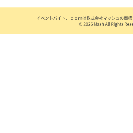
イベントバイト．ｃｏｍは株式会社マッシュの商標です
©
2026 Mash All Rights Res